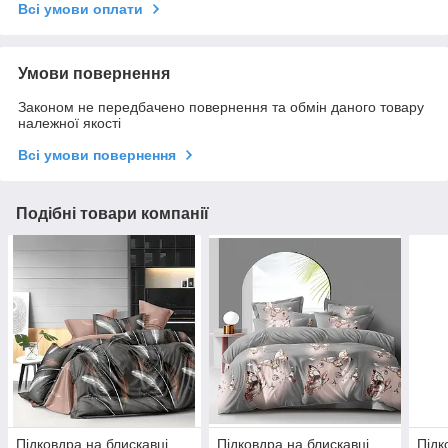
Всі умови оплати
Умови повернення
Законом не передбачено повернення та обмін даного товару
належної якості
Всі умови повернення
Подібні товари компанії
Підковдра на блискавці
Підковдра на блискавці
Підк