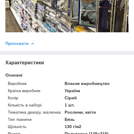
Приховати
Характеристики
Основні
Виробник
Власне виробництво
Країна виробник
Україна
Колір
Сірий
Кількість в наборі
1 шт.
Тематика декору, малюнка
Рослини, квіти
Тип тканини
Бязь
Щільність
130 г/м2
Розмір
Полуторна (145х215)