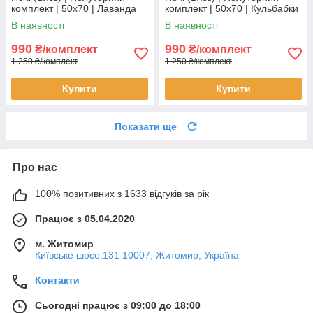
комплект | 50х70 | Лаванда
комплект | 50х70 | Кульбабки
на блакитному
на сірому
В наявності
В наявності
990
990
₴/комплект
₴/комплект
1 250 ₴/комплект
1 250 ₴/комплект
Купити
Купити
Показати ще
Про нас
100% позитивних з 1633 відгуків за рік
Працює з 05.04.2020
м. Житомир
Київське шосе,131 10007, Житомир, Україна
Контакти
Сьогодні працює з 09:00 до 18:00