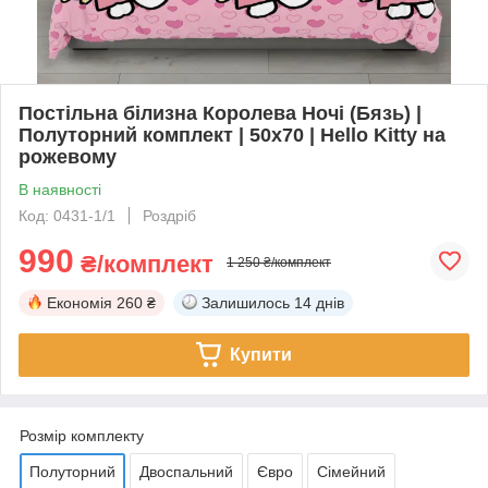
Постільна білизна Королева Ночі (Бязь) |
Полуторний комплект | 50х70 | Hello Kitty на
рожевому
В наявності
Код: 0431-1/1
Роздріб
990
₴/комплект
1 250 ₴/комплект
Економія
260 ₴
Залишилось
14 днів
Купити
Розмір комплекту
Полуторний
Двоспальний
Євро
Сімейний