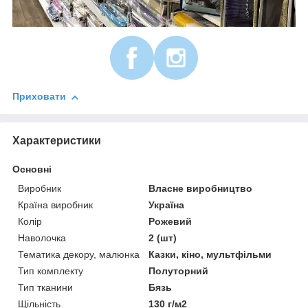
Приховати
Характеристики
Основні
Виробник
Власне виробництво
Країна виробник
Україна
Колір
Рожевий
Наволочка
2 (шт)
Тематика декору, малюнка
Казки, кіно, мультфільми
Тип комплекту
Полуторний
Тип тканини
Бязь
Щільність
130 г/м2