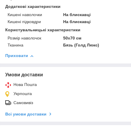
Додаткові характеристики
Кишені наволочки
На блискавці
Кишені підковдри
На блискавці
Користувальницькі характеристики
Розмір наволочок
50х70 см
Тканина
Бязь (Голд Люкс)
Приховати
Умови доставки
Нова Пошта
Укрпошта
Самовивіз
Всі умови доставки