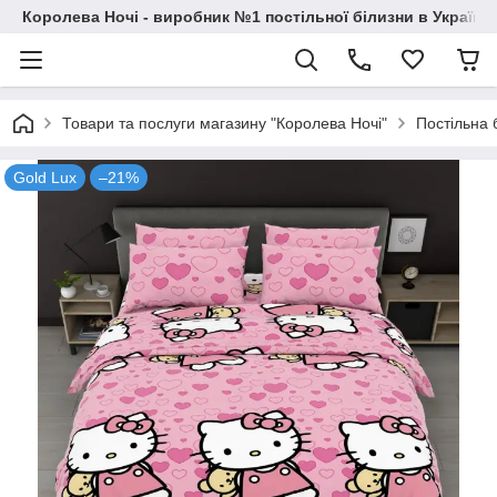
Королева Ночі - виробник №1 постільної білизни в Україні
Товари та послуги магазину "Королева Ночі"
Постільна 
Gold Lux
–21%