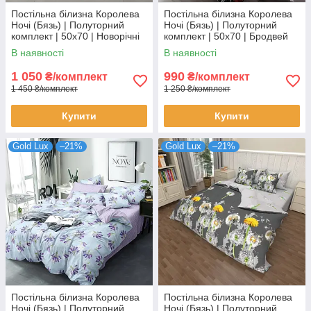
Постільна білизна Королева
Постільна білизна Королева
Ночі (Бязь) | Полуторний
Ночі (Бязь) | Полуторний
комплект | 50х70 | Новорічні
комплект | 50х70 | Бродвей
сови на сірому
В наявності
В наявності
1 050
990
₴/комплект
₴/комплект
1 450 ₴/комплект
1 250 ₴/комплект
Купити
Купити
Gold Lux
–21%
Gold Lux
–21%
Постільна білизна Королева
Постільна білизна Королева
Ночі (Бязь) | Полуторний
Ночі (Бязь) | Полуторний