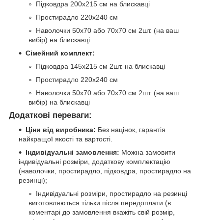
Підковдра 200х215 см на блискавці
Простирадло 220х240 см
Наволочки 50х70 або 70х70 см 2шт. (на ваш
вибір) на блискавці
Сімейний комплект:
Підковдра 145х215 см 2шт. на блискавці
Простирадло 220х240 см
Наволочки 50х70 або 70х70 см 2шт. (на ваш
вибір) на блискавці
Додаткові переваги:
Ціни від виробника:
Без націнок, гарантія
найкращої якості та вартості.
Індивідуальні замовлення:
Можна замовити
індивідуальні розміри, додаткову комплектацію
(наволочки, простирадло, підковдра, простирадло на
резинці);
Індивідуальні розміри, простирадло на резинці
виготовляються тільки після передоплати (в
коментарі до замовлення вкажіть свій розмір,