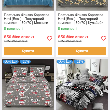
Постільна білизна Королева
Постільна білизна Королева
Ночі (Бязь) | Полуторний
Ночі (Бязь) | Полуторний
комплект | 50х70 | Месники
комплект | 50х70 | Кульбаби
на блакитному
на сірому
В наявності
В наявності
850
850
₴/комплект
₴/комплект
1 250 ₴/комплект
1 250 ₴/комплект
Купити
Купити
Gold Lux
–28%
Gold Lux
–21%