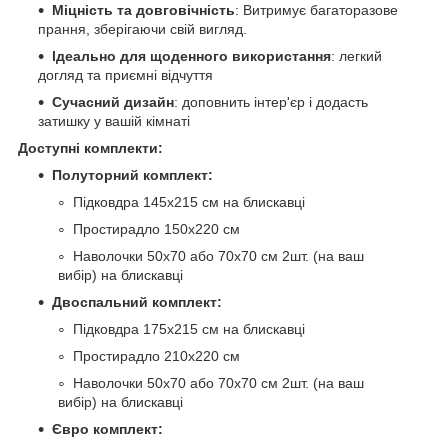
Міцність та довговічність
: Витримує багаторазове
прання, зберігаючи свій вигляд.
Ідеально для щоденного використання
: легкий
догляд та приємні відчуття
Сучасний дизайн
: доповнить інтер'єр і додасть
затишку у вашій кімнаті
Доступні комплекти:
Полуторний комплект:
Підковдра 145х215 см на блискавці
Простирадло 150х220 см
Наволочки 50х70 або 70х70 см 2шт. (на ваш
вибір) на блискавці
Двоспальний комплект:
Підковдра 175х215 см на блискавці
Простирадло 210х220 см
Наволочки 50х70 або 70х70 см 2шт. (на ваш
вибір) на блискавці
Євро комплект: