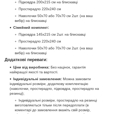
Підковдра 200х215 см на блискавці
Простирадло 220х240 см
Наволочки 50х70 або 70х70 см 2шт. (на ваш
вибір) на блискавці
Сімейний комплект:
Підковдра 145х215 см 2шт. на блискавці
Простирадло 220х240 см
Наволочки 50х70 або 70х70 см 2шт. (на ваш
вибір) на блискавці
Додаткові переваги:
Ціни від виробника:
Без націнок, гарантія
найкращої якості та вартості.
Індивідуальні замовлення:
Можна замовити
індивідуальні розміри, додаткову комплектацію
(наволочки, простирадло, підковдра, простирадло на
резинці);
Індивідуальні розміри, простирадло на резинці
виготовляються тільки після передоплати (в
коментарі до замовлення вкажіть свій розмір,