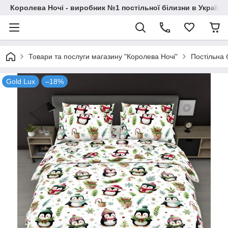
Королева Ночі - виробник №1 постільної білизни в Україні
Товари та послуги магазину "Королева Ночі"
Постільна 
Gold Lux
–18%