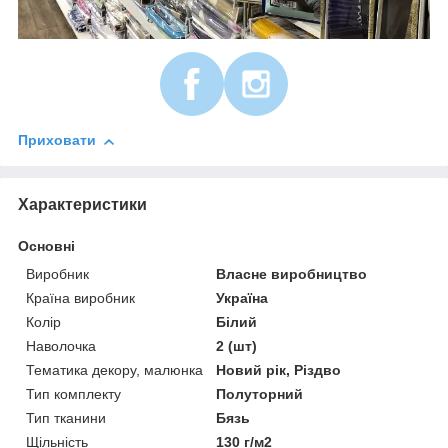
Приховати
Характеристики
Основні
Виробник
Власне виробництво
Країна виробник
Україна
Колір
Білий
Наволочка
2 (шт)
Тематика декору, малюнка
Новий рік, Різдво
Тип комплекту
Полуторний
Тип тканини
Бязь
Щільність
130 г/м2