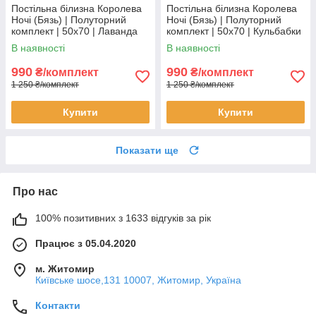
Постільна білизна Королева
Постільна білизна Королева
Ночі (Бязь) | Полуторний
Ночі (Бязь) | Полуторний
комплект | 50х70 | Лаванда
комплект | 50х70 | Кульбабки
на блакитному
на сірому
В наявності
В наявності
990
990
₴/комплект
₴/комплект
1 250 ₴/комплект
1 250 ₴/комплект
Купити
Купити
Показати ще
Про нас
100% позитивних з 1633 відгуків за рік
Працює з 05.04.2020
м. Житомир
Київське шосе,131 10007, Житомир, Україна
Контакти