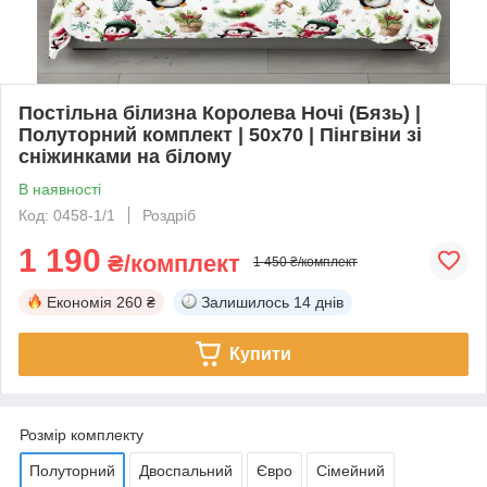
Постільна білизна Королева Ночі (Бязь) |
Полуторний комплект | 50х70 | Пінгвіни зі
сніжинками на білому
В наявності
Код: 0458-1/1
Роздріб
1 190
₴/комплект
1 450 ₴/комплект
Економія
260 ₴
Залишилось
14 днів
Купити
Розмір комплекту
Полуторний
Двоспальний
Євро
Сімейний