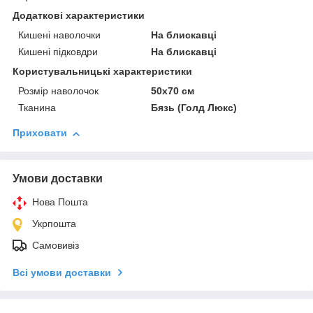
Додаткові характеристики
Кишені наволочки
На блискавці
Кишені підковдри
На блискавці
Користувальницькі характеристики
Розмір наволочок
50х70 см
Тканина
Бязь (Голд Люкс)
Приховати
Умови доставки
Нова Пошта
Укрпошта
Самовивіз
Всі умови доставки