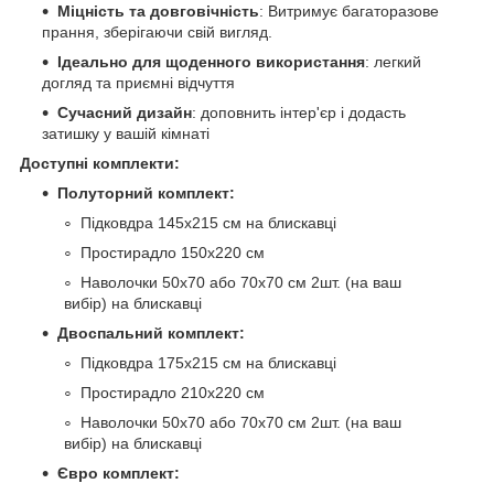
Міцність та довговічність
: Витримує багаторазове
прання, зберігаючи свій вигляд.
Ідеально для щоденного використання
: легкий
догляд та приємні відчуття
Сучасний дизайн
: доповнить інтер'єр і додасть
затишку у вашій кімнаті
Доступні комплекти:
Полуторний комплект:
Підковдра 145х215 см на блискавці
Простирадло 150х220 см
Наволочки 50х70 або 70х70 см 2шт. (на ваш
вибір) на блискавці
Двоспальний комплект:
Підковдра 175х215 см на блискавці
Простирадло 210х220 см
Наволочки 50х70 або 70х70 см 2шт. (на ваш
вибір) на блискавці
Євро комплект: