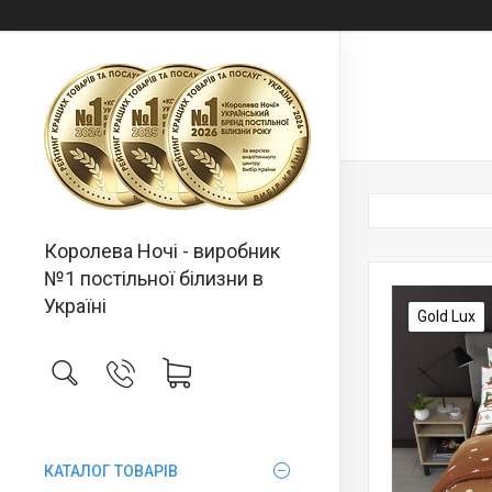
Королева Ночі - виробник
№1 постільної білизни в
Україні
Gold Lux
КАТАЛОГ ТОВАРІВ