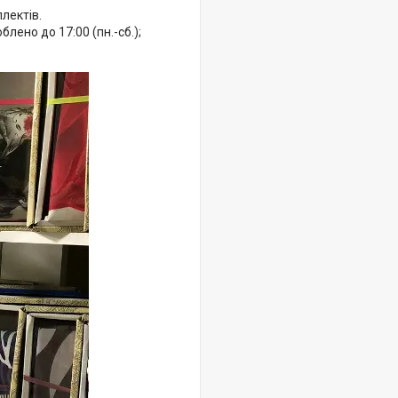
лектів.
ено до 17:00 (пн.-сб.);