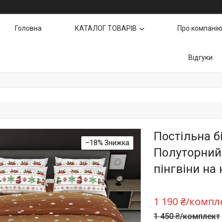
Головна
КАТАЛОГ ТОВАРІВ
Про компані
Відгуки
Постільна б
–18%
Полуторний 
пінгвіни на
1 190 ₴/компл
1 450 ₴/комплект