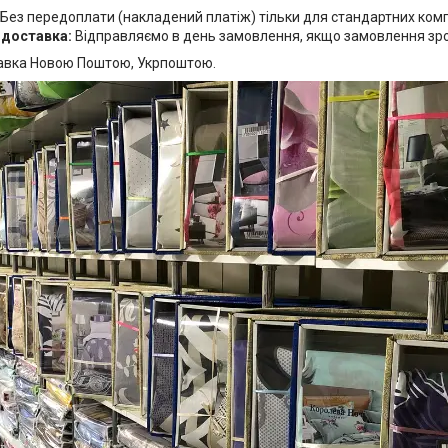
Без передоплати (накладений платіж) тільки для стандартних комп
 доставка:
Відправляємо в день замовлення, якщо замовлення зробл
авка Новою Поштою, Укрпоштою.