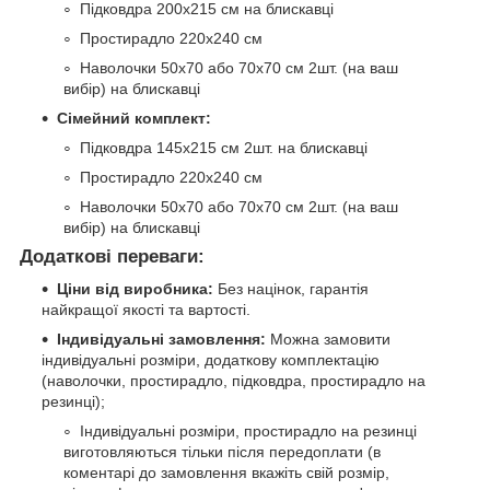
Підковдра 200х215 см на блискавці
Простирадло 220х240 см
Наволочки 50х70 або 70х70 см 2шт. (на ваш
вибір) на блискавці
Сімейний комплект:
Підковдра 145х215 см 2шт. на блискавці
Простирадло 220х240 см
Наволочки 50х70 або 70х70 см 2шт. (на ваш
вибір) на блискавці
Додаткові переваги:
Ціни від виробника:
Без націнок, гарантія
найкращої якості та вартості.
Індивідуальні замовлення:
Можна замовити
індивідуальні розміри, додаткову комплектацію
(наволочки, простирадло, підковдра, простирадло на
резинці);
Індивідуальні розміри, простирадло на резинці
виготовляються тільки після передоплати (в
коментарі до замовлення вкажіть свій розмір,