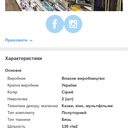
Приховати
Характеристики
Основні
Виробник
Власне виробництво
Країна виробник
Україна
Колір
Сірий
Наволочка
2 (шт)
Тематика декору, малюнка
Казки, кіно, мультфільми
Тип комплекту
Полуторний
Тип тканини
Бязь
Щільність
130 г/м2