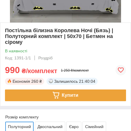
Постільна білизна Королева Ночі (Бязь) |
Полуторний комплект | 50х70 | Бетмен на
сірому
В наявності
Код: 1391-1/1
Роздріб
990
₴/комплект
1 250 ₴/комплект
Економія
260 ₴
Залишилось
21:40:04
Купити
Розмір комплекту
Полуторний
Двоспальний
Євро
Сімейний