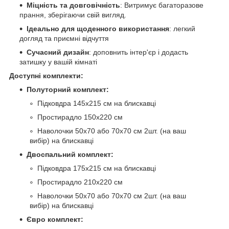
Міцність та довговічність
: Витримує багаторазове
прання, зберігаючи свій вигляд.
Ідеально для щоденного використання
: легкий
догляд та приємні відчуття
Сучасний дизайн
: доповнить інтер'єр і додасть
затишку у вашій кімнаті
Доступні комплекти:
Полуторний комплект:
Підковдра 145х215 см на блискавці
Простирадло 150х220 см
Наволочки 50х70 або 70х70 см 2шт. (на ваш
вибір) на блискавці
Двоспальний комплект:
Підковдра 175х215 см на блискавці
Простирадло 210х220 см
Наволочки 50х70 або 70х70 см 2шт. (на ваш
вибір) на блискавці
Євро комплект: