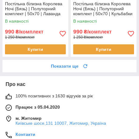
Постільна білизна Королева
Постільна білизна Королева
Ночі (Бязь) | Полуторний
Ночі (Бязь) | Полуторний
комплект | 50х70 | Лаванда
комплект | 50х70 | Кульбабки
на блакитному
на сірому
В наявності
В наявності
990
990
₴/комплект
₴/комплект
1 250 ₴/комплект
1 250 ₴/комплект
Купити
Купити
Показати ще
Про нас
100% позитивних з 1630 відгуків за рік
Працює з 05.04.2020
м. Житомир
Київське шосе,131 10007, Житомир, Україна
Контакти