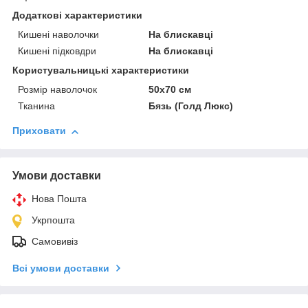
Додаткові характеристики
Кишені наволочки
На блискавці
Кишені підковдри
На блискавці
Користувальницькі характеристики
Розмір наволочок
50х70 см
Тканина
Бязь (Голд Люкс)
Приховати
Умови доставки
Нова Пошта
Укрпошта
Самовивіз
Всі умови доставки