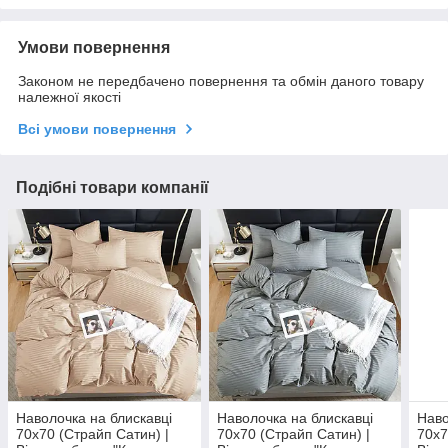
Умови повернення
Законом не передбачено повернення та обмін даного товару
належної якості
Всі умови повернення
Подібні товари компанії
Наволочка на блискавці
Наволочка на блискавці
Наво
70х70 (Страйп Сатин) |
70х70 (Страйп Сатин) |
70х7