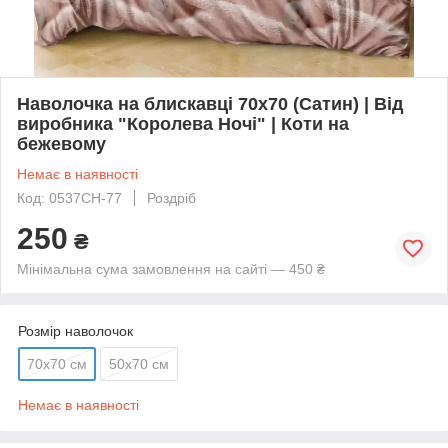
Наволочка на блискавці 70х70 (Сатин) | Від
виробника "Королева Ночі" | Коти на
бежевому
Немає в наявності
Код: 0537СН-77
Роздріб
250
₴
Мінімальна сума замовлення на сайті — 450 ₴
Розмір наволочок
70х70 см
50х70 см
Немає в наявності