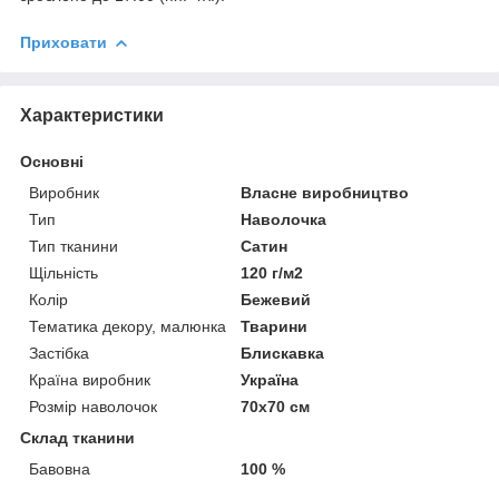
Приховати
Характеристики
Основні
Виробник
Власне виробництво
Тип
Наволочка
Тип тканини
Сатин
Щільність
120 г/м2
Колір
Бежевий
Тематика декору, малюнка
Тварини
Застібка
Блискавка
Країна виробник
Україна
Розмір наволочок
70х70 см
Склад тканини
Бавовна
100 %