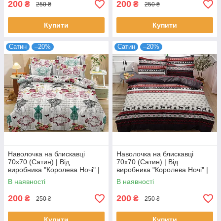
200
200
₴
₴
250 ₴
250 ₴
Купити
Купити
Сатин
–20%
Сатин
–20%
Наволочка на блискавці
Наволочка на блискавці
70х70 (Сатин) | Від
70х70 (Сатин) | Від
виробника "Королева Ночі" |
виробника "Королева Ночі" |
Різнокольорова абстракція,
Новорічний орнамент,
В наявності
В наявності
Ейфелева вежа
сніжинки, олені
200
200
₴
₴
250 ₴
250 ₴
Купити
Купити