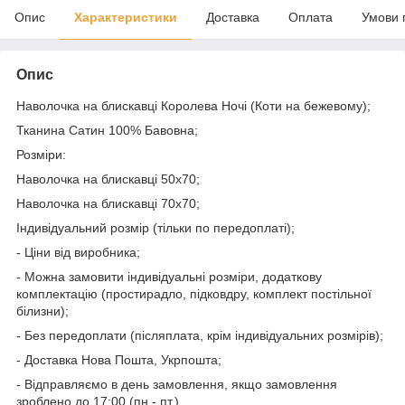
Опис
Характеристики
Доставка
Оплата
Умови 
Опис
Наволочка на блискавці Королева Ночі (Коти на бежевому);
Тканина Сатин 100% Бавовна;
Розміри:
Наволочка на блискавці 50х70;
Наволочка на блискавці 70х70;
Індивідуальний розмір (тільки по передоплаті);
- Ціни від виробника;
- Можна замовити індивідуальні розміри, додаткову
комплектацію (простирадло, підковдру, комплект постільної
білизни);
- Без передоплати (післяплата, крім індивідуальних розмірів);
- Доставка Нова Пошта, Укрпошта;
- Відправляємо в день замовлення, якщо замовлення
зроблено до 17:00 (пн.- пт.).