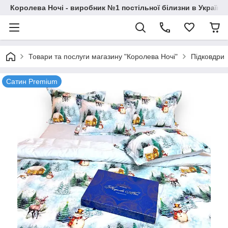
Королева Ночі - виробник №1 постільної білизни в Україні
Товари та послуги магазину "Королева Ночі"
Підковдри
Сатин Premium