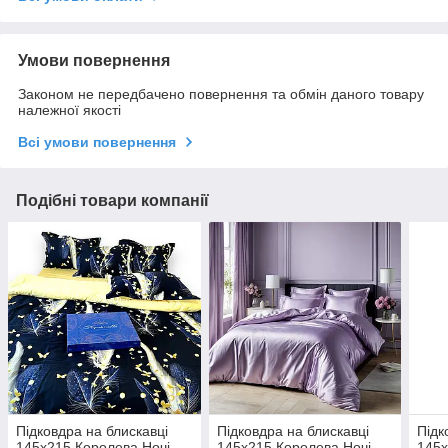
Умови повернення
Законом не передбачено повернення та обмін даного товару
належної якості
Всі умови повернення
Подібні товари компанії
Підковдра на блискавці
Підковдра на блискавці
Підк
145х215 Королева Ночі
145х215 Королева Ночі
145х