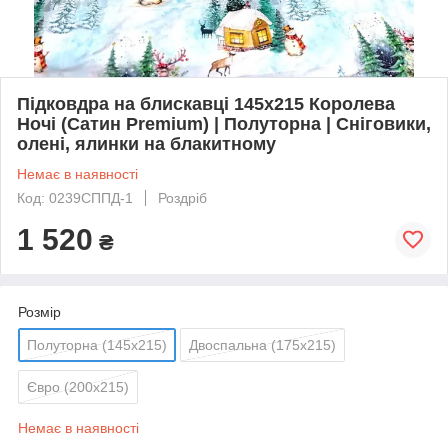
Підковдра на блискавці 145х215 Королева
Ночі (Сатин Premium) | Полуторна | Сніговики,
олені, ялинки на блакитному
Немає в наявності
Код: 0239СППД-1
Роздріб
1 520
₴
Розмір
Полуторна (145х215)
Двоспальна (175х215)
Євро (200х215)
Немає в наявності