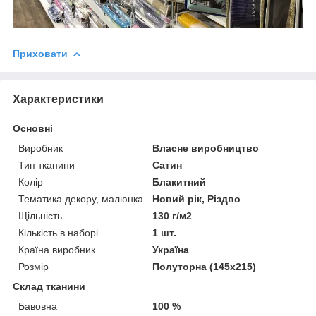
Приховати
Характеристики
Основні
Виробник
Власне виробництво
Тип тканини
Сатин
Колір
Блакитний
Тематика декору, малюнка
Новий рік, Різдво
Щільність
130 г/м2
Кількість в наборі
1 шт.
Країна виробник
Україна
Розмір
Полуторна (145х215)
Склад тканини
Бавовна
100 %