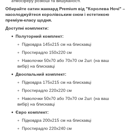
атмосферу розкоші та вишуканості.
Обирайте сатин жаккард Premium від "Королева Ночі" –
насолоджуйтеся королівським сном і естетикою
преміум-класу щодня.
Доступні комплекти:
Полуторний комплект:
Підковдра 145х215 см на блискавці
Простирадло 150х220 см
Наволочки 50х70 або 70х70 см 2шт. (на ваш
вибір) на блискавці
Двоспальний комплект:
Підковдра 175х215 см на блискавці
Простирадло 220х220 см
Наволочки 50х70 або 70х70 см 2шт. (на ваш
вибір) на блискавці
Євро комплект:
Підковдра 200х215 см на блискавці
Простирадло 220х240 см