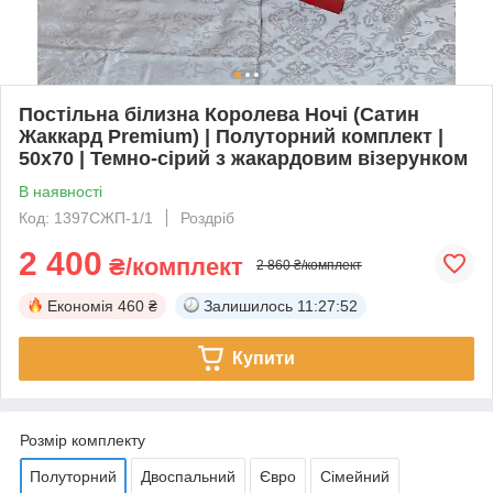
Постільна білизна Королева Ночі (Сатин
Жаккард Premium) | Полуторний комплект |
50х70 | Темно-сірий з жакардовим візерунком
В наявності
Код: 1397СЖП-1/1
Роздріб
2 400
₴/комплект
2 860 ₴/комплект
Економія
460 ₴
Залишилось
11:27:51
Купити
Розмір комплекту
Полуторний
Двоспальний
Євро
Сімейний