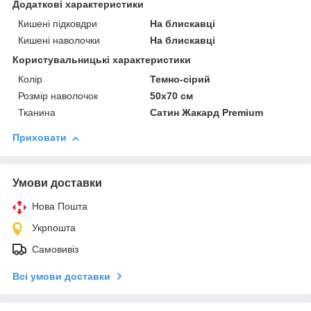
Додаткові характеристики
Кишені підковдри
На блискавці
Кишені наволочки
На блискавці
Користувальницькі характеристики
Колір
Темно-сірий
Розмір наволочок
50х70 см
Тканина
Сатин Жакард Premium
Приховати
Умови доставки
Нова Пошта
Укрпошта
Самовивіз
Всі умови доставки