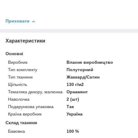
Приховати
Характеристики
Основні
Виробник
Власне виробництво
Тип комплекту
Полуторний
Тип тканини
Жаккард/Сатин
Щільність
130 г/м2
Тематика декору, малюнка
Орнамент
Наволочка
2 (шт)
Подарункова упаковка
Так
Країна виробник
Україна
Склад тканини
Бавовна
100 %