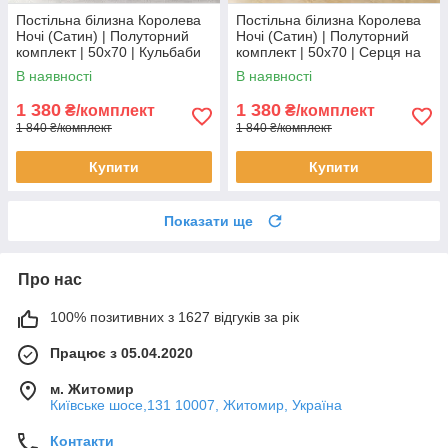
Постільна білизна Королева
Постільна білизна Королева
Ночі (Сатин) | Полуторний
Ночі (Сатин) | Полуторний
комплект | 50х70 | Кульбаби
комплект | 50х70 | Серця на
на бежевому
білому
В наявності
В наявності
1 380
1 380
₴/комплект
₴/комплект
1 840 ₴/комплект
1 840 ₴/комплект
Купити
Купити
Показати ще
Про нас
100% позитивних з 1627 відгуків за рік
Працює з 05.04.2020
м. Житомир
Київське шосе,131 10007, Житомир, Україна
Контакти