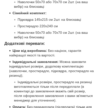
Наволочки 50х70 або 70х70 см 2шт. (на ваш
вибір) на блискавці
Сімейний комплект:
Підковдра 145х215 см 2шт. на блискавці
Простирадло 220х240 см
Наволочки 50х70 або 70х70 см 2шт. (на ваш
вибір) на блискавці
Додаткові переваги:
Ціни від виробника:
Без націнок, гарантія
найкращої якості та вартості.
Індивідуальні замовлення:
Можна замовити
індивідуальні розміри, додаткову комплектацію
(наволочки, простирадло, підковдра, простирадло на
резинці);
Індивідуальні розміри, простирадло на резинці
виготовляються тільки після передоплати (в
коментарі до замовлення вкажіть свій розмір,
після оформлення замовлення з вами зв'яжеться
менеджер для уточнення).
Оплата:
Без передоплати (післяплата) тільки для