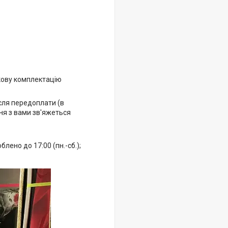
кову комплектацію
ісля передоплати (в
ня з вами зв'яжеться
ено до 17:00 (пн.-сб.);