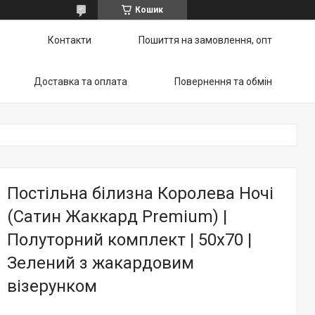
Кошик
ю
Контакти
Пошиття на замовлення, опт
Доставка та оплата
Повернення та обмін
Постільна білизна Королева Ночі
(Сатин Жаккард Premium) |
Полуторний комплект | 50х70 |
Зелений з жакардовим
візерунком