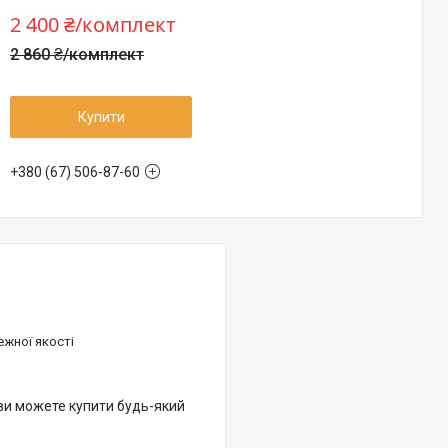
2 400 ₴/комплект
2 860 ₴/комплект
Купити
+380 (67) 506-87-60
ежної якості
 ви можете купити будь-який