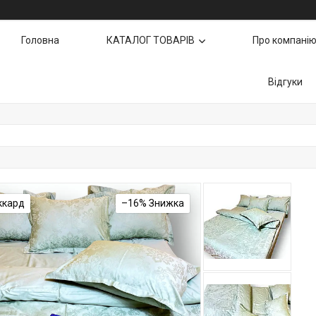
Головна
КАТАЛОГ ТОВАРІВ
Про компані
Відгуки
ккард
–16%