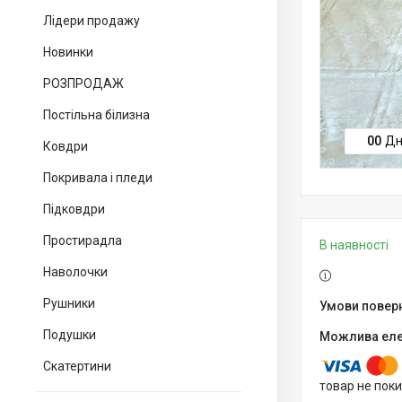
Лідери продажу
Новинки
РОЗПРОДАЖ
Постільна білизна
0
0
Дн
Ковдри
Покривала і пледи
Підковдри
Простирадла
В наявності
Наволочки
Рушники
Подушки
Скатертини
товар не пок